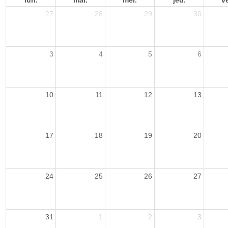
lun.
mar.
mer.
jeu.
v
27
28
29
30
3
4
5
6
10
11
12
13
17
18
19
20
24
25
26
27
31
1
2
3