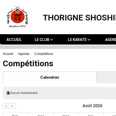
Panneau de gestion des cookies
THORIGNE SHOSHI
ACCUEIL
LE CLUB
LE KARATÉ
AGEN
Accueil
Agenda
Compétitions
Compétitions
Calendrier
Aucun événement
Août 2026