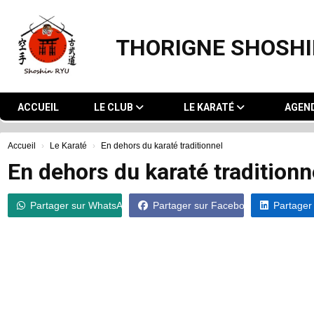
Panneau de gestion des cookies
THORIGNE SHOSHI
ACCUEIL
LE CLUB
LE KARATÉ
AGEN
Accueil
Le Karaté
En dehors du karaté traditionnel
En dehors du karaté traditionn
Partager sur WhatsApp
Partager sur Facebook
Partager